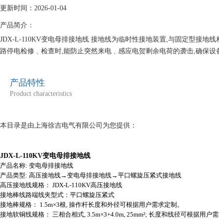
更新时间：2026-01-04
产品简介：
JDX-L-110KV变电母排接地线 接地线为临时性接地装置,与固定型
路停电检修﹑检查时,能防止突然来电﹑感应电贺剩余电荷的袭击,确保设
产品特性
Product characteristics
本目录是由上海徐吉电气有限公司为您提供：
JDX-L-110KV变电母排接地线
产品名称: 变电母排接地线
产品类型: 高压接地线→变电母排接地线→平口螺旋压紧式接地线
高压接地线规格： JDX-L-110KV高压接地线
接地棒线路端线夹型式：平口螺旋压紧式
接地棒规格： 1.5m×3根, 操作杆长度和外径可根据用户需求定制。
接地软铜线规格： 三相合相式, 3.5m×3+4.0m, 25mm²; 长度和线径可根据用