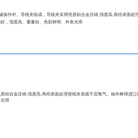
由绝缘操作杆、导线夹组成，导线夹采用优质铝合金压铸,强度高,再经表面处
能好，强度高、重量轻、色彩鲜明、外表光滑
质铝合金压铸,
强度高
,
再经表面处理使线夹表面不宜氧气。操作棒用进口
表光滑