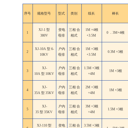
序号
规格型号
型式
类别
线长
棒长
XJ-1 型
变电
三相 合
1M ×4根
1
0 ．3M×4根
380V
母排
相式
+3.5M
XJ-10A 型 6-
户内
三相 合
1M ×3根
2
0.3M ×3根
10KV
母排
相式
+3.5M
XJ-
户内
三相 合
1.5M ×3根
3
1M ×3根
10A 型 10KV
母排
相式
+4M
XJ-
户内
三相 合
2M ×3根
4
1M ×3根
35A 型 35KV
母排
相式
+4M
XJ-
户内
三相 合
3M ×3根
5
1.5M ×3根
35 型 35KV
母排
相式
+4M
XJ-110 型
变电
三相 合
3.5M ×3根