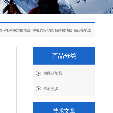
JDX-WL手握式接地线- 手握式接地线 短路接地线 高压接地线
产品分类
短路接地线
查看更多
技术文章