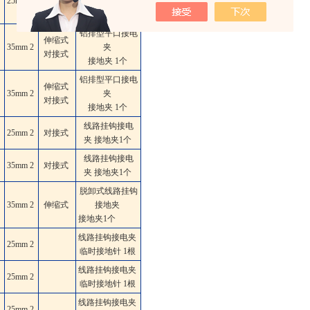
25mm
2
夹
接地夹 1个
铝排型平口接电
伸缩式
35mm
2
夹
对接式
接地夹 1个
铝排型平口接电
伸缩式
35mm
2
夹
对接式
接地夹 1个
线路挂钩接电
25mm
2
对接式
夹 接地夹1个
线路挂钩接电
35mm
2
对接式
夹 接地夹1个
脱卸式线路挂钩
35mm
2
伸缩式
接地夹
接地夹1个
线路挂钩接电夹
25mm
2
临时接地针 1根
线路挂钩接电夹
25mm
2
临时接地针 1根
线路挂钩接电夹
25mm
2