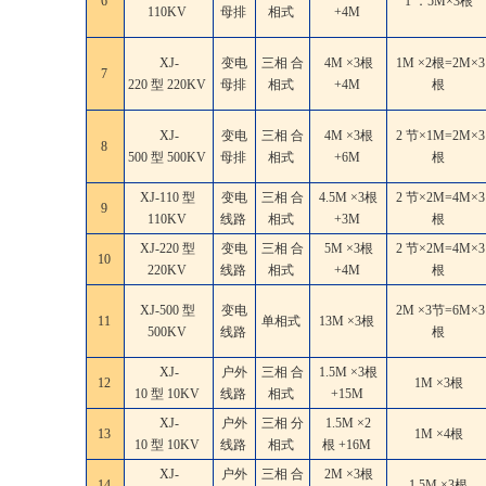
6
1 ．5M×3根
110KV
母排
相式
+4M
XJ-
变电
三相 合
4M ×3根
1M ×2根=2M×3
7
220 型 220KV
母排
相式
+4M
根
XJ-
变电
三相 合
4M ×3根
2 节×1M=2M×3
8
500 型 500KV
母排
相式
+6M
根
XJ-110 型
变电
三相 合
4.5M ×3根
2 节×2M=4M×3
9
110KV
线路
相式
+3M
根
XJ-220 型
变电
三相 合
5M ×3根
2 节×2M=4M×3
10
220KV
线路
相式
+4M
根
XJ-500 型
变电
2M ×3节=6M×3
11
单相式
13M ×3根
500KV
线路
根
XJ-
户外
三相 合
1.5M ×3根
12
1M ×3根
10 型 10KV
线路
相式
+15M
XJ-
户外
三相 分
1.5M ×2
13
1M ×4根
10 型 10KV
线路
相式
根 +16M
XJ-
户外
三相 合
2M ×3根
14
1.5M ×3根