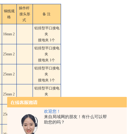
操作杆
铜线规
接头形
备 注
格
式
铝排型平口接电
16mm
2
夹
接地夹 1个
铝排型平口接电
25mm
2
夹
接地夹 1个
铝排型平口接电
25mm
2
夹
接地夹 1个
铝排型平口接电
25mm
2
夹
接地夹 1个
铝排型平口接电
欢迎您！
25mm
2
夹
来自局域网的朋友！有什么可以帮
接地夹 1个
助您的吗？
铝排型平口接电