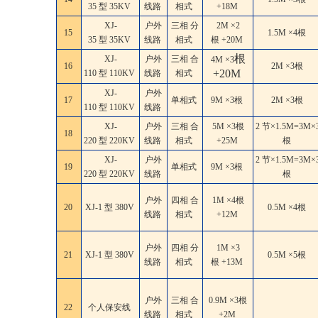
35 型 35KV
线路
相式
+18M
XJ-
户外
三相 分
2M ×2
15
1.5M ×4根
35 型 35KV
线路
相式
根 +20M
根
XJ-
户外
三相 合
4M ×3
16
2M ×3根
+20M
110 型 110KV
线路
相式
XJ-
户外
17
单相式
9M ×3根
2M ×3根
110 型 110KV
线路
XJ-
户外
三相 合
5M ×3根
2 节×1.5M=3M×
18
220 型 220KV
线路
相式
+25M
根
XJ-
户外
2 节×1.5M=3M×
19
单相式
9M ×3根
220 型 220KV
线路
根
户外
四相 合
1M ×4根
20
XJ-1 型 380V
0.5M ×4根
线路
相式
+12M
户外
四相 分
1M ×3
21
XJ-1 型 380V
0.5M ×5根
线路
相式
根 +13M
户外
三相 合
0.9M ×3根
22
个人保安线
线路
相式
+2M