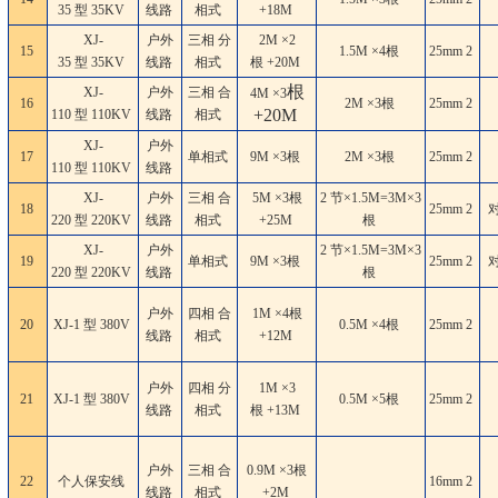
35 型 35KV
线路
相式
+18M
XJ-
户外
三相 分
2M ×2
15
1.5M ×4根
25mm
2
35 型 35KV
线路
相式
根 +20M
根
XJ-
户外
三相 合
4M ×3
16
2M ×3根
25mm
2
+20M
110 型 110KV
线路
相式
XJ-
户外
17
单相式
9M ×3根
2M ×3根
25mm
2
110 型 110KV
线路
XJ-
户外
三相 合
5M ×3根
2 节×1.5M=3M×3
18
25mm
2
220 型 220KV
线路
相式
+25M
根
XJ-
户外
2 节×1.5M=3M×3
19
单相式
9M ×3根
25mm
2
220 型 220KV
线路
根
户外
四相 合
1M ×4根
20
XJ-1 型 380V
0.5M ×4根
25mm
2
线路
相式
+12M
户外
四相 分
1M ×3
21
XJ-1 型 380V
0.5M ×5根
25mm
2
线路
相式
根 +13M
户外
三相 合
0.9M ×3根
22
个人保安线
16mm
2
线路
相式
+2M