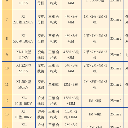
6
1 ．5M×3根
25mm
2
110KV
母排
相式
+4M
XJ-
变电
三相 合
4M ×3根
1M ×2根=2M×3
7
35mm
2
220 型 220KV
母排
相式
+4M
根
XJ-
变电
三相 合
4M ×3根
2 节×1M=2M×3
8
35mm
2
500 型 500KV
母排
相式
+6M
根
XJ-110 型
变电
三相 合
4.5M ×3根
2 节×2M=4M×3
9
25mm
2
110KV
线路
相式
+3M
根
XJ-220 型
变电
三相 合
5M ×3根
2 节×2M=4M×3
10
35mm
2
220KV
线路
相式
+4M
根
XJ-500 型
变电
2M ×3节=6M×3
11
单相式
13M ×3根
35mm
2
500KV
线路
根
XJ-
户外
三相 合
1.5M ×3根
12
1M ×3根
25mm
2
10 型 10KV
线路
相式
+15M
XJ-
户外
三相 分
1.5M ×2
13
1M ×4根
25mm
2
10 型 10KV
线路
相式
根 +16M
XJ-
户外
三相 合
2M ×3根
14
1.5M ×3根
25mm
2