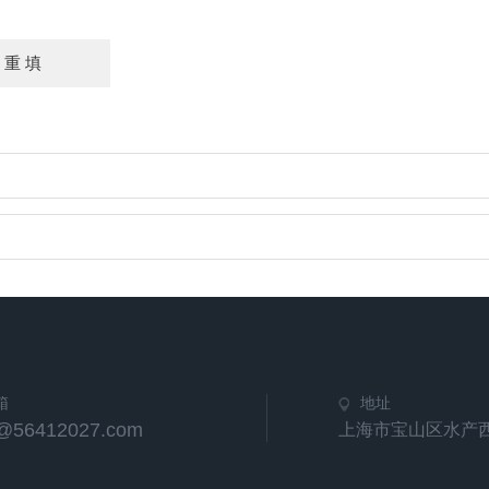
箱
地址
e@56412027.com
上海市宝山区水产西路