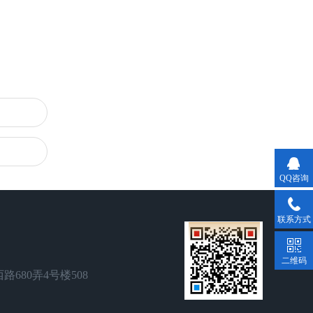
QQ咨询
联系方式
二维码
680弄4号楼508