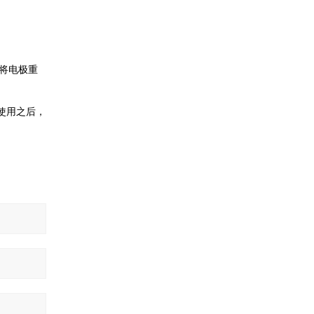
将电极重
使用之后，