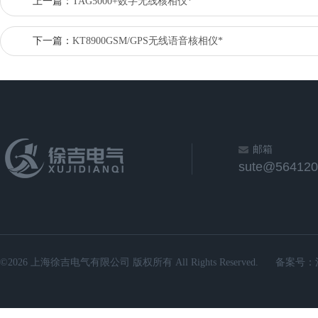
上一篇：
TAG5000+数字无线核相仪*
下一篇：
KT8900GSM/GPS无线语音核相仪*
邮箱
sute@564120
©2026 上海徐吉电气有限公司 版权所有 All Rights Reserved.
备案号：