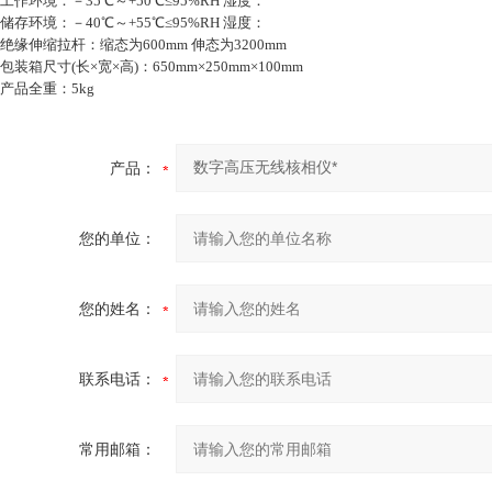
工作环境：－35℃～+50℃≤95%RH 湿度：
储存环境：－40℃～+55℃≤95%RH 湿度：
绝缘伸缩拉杆：缩态为600mm 伸态为3200mm
包装箱尺寸(长×宽×高)：650mm×250mm×100mm
产品全重：5kg
产品：
您的单位：
您的姓名：
联系电话：
常用邮箱：